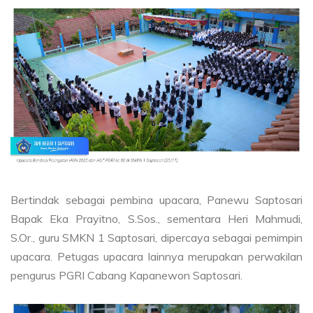
Bertindak sebagai pembina upacara, Panewu Saptosari
Bapak Eka Prayitno, S.Sos., sementara Heri Mahmudi,
S.Or., guru SMKN 1 Saptosari, dipercaya sebagai pemimpin
upacara. Petugas upacara lainnya merupakan perwakilan
pengurus PGRI Cabang Kapanewon Saptosari.