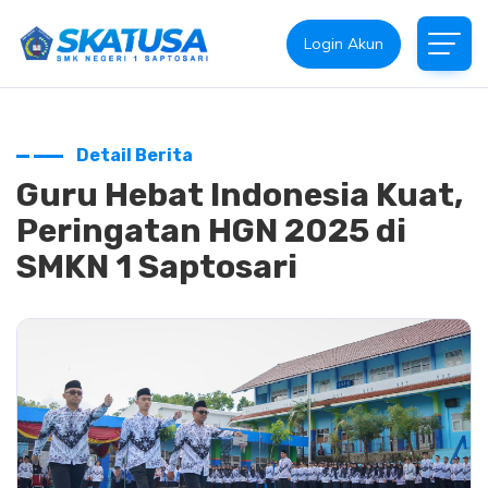
Login Akun
Detail Berita
Guru Hebat Indonesia Kuat,
Peringatan HGN 2025 di
SMKN 1 Saptosari