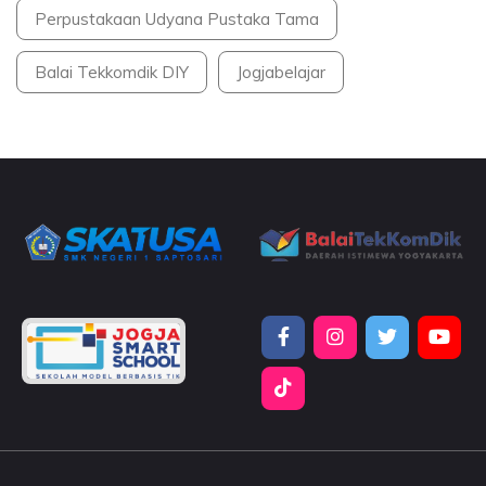
Perpustakaan Udyana Pustaka Tama
Balai Tekkomdik DIY
Jogjabelajar