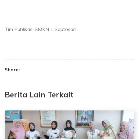
Tim Publikasi SMKN 1 Saptosari.
Share:
Berita Lain Terkait