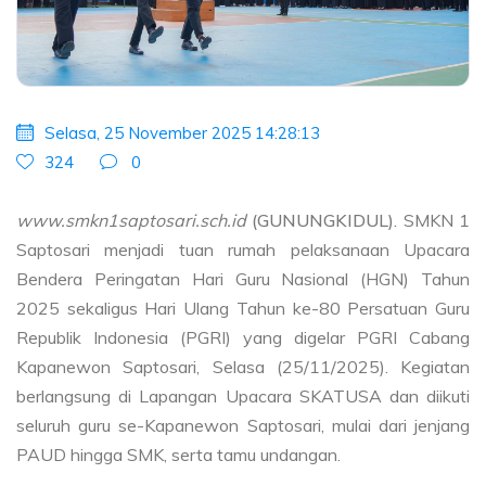
Selasa, 25 November 2025 14:28:13
324
0
www.smkn1saptosari.sch.id
(GUNUNGKIDUL).
SMKN 1
Saptosari menjadi tuan rumah pelaksanaan Upacara
Bendera Peringatan Hari Guru Nasional (HGN) Tahun
2025 sekaligus Hari Ulang Tahun ke-80 Persatuan Guru
Republik Indonesia (PGRI) yang digelar PGRI Cabang
Kapanewon Saptosari, Selasa (25/11/2025). Kegiatan
berlangsung di Lapangan Upacara SKATUSA dan diikuti
seluruh guru se-Kapanewon Saptosari, mulai dari jenjang
PAUD hingga SMK, serta tamu undangan.