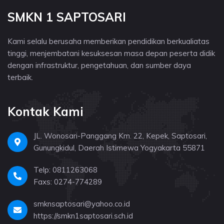
SMKN 1 SAPTOSARI
Kami selalu berusaha memberikan pendidikan berkualiatas
tinggi, menjembatani kesuksesan masa depan peserta didik
dengan infrastruktur, pengetahuan, dan sumber daya
terbaik.
Kontak Kami
JL. Wonosari-Panggang Km. 22, Kepek, Saptosari,
Gunungkidul, Daerah Istimewa Yogyakarta 55871
Telp: 0811263068
Faxs: 0274-774289
smknsaptosari@yahoo.co.id
https://smkn1saptosari.sch.id