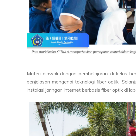
Materi diawali dengan pembelajaran di kelas be
penjelasan mengenai teknologi fiber optik. Sela
instalasi jaringan internet berbasis fiber optik di la