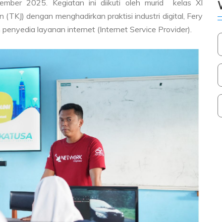
ember 2025. Kegiatan ini diikuti oleh murid kelas XI
(TKJ) dengan menghadirkan praktisi industri digital, Fery
penyedia layanan internet (Internet Service Provider).