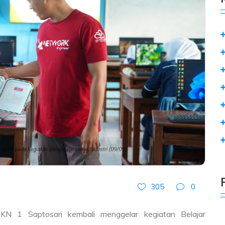
305
0
N 1 Saptosari kembali menggelar kegiatan Belajar