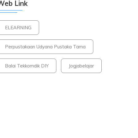
Web Link
ELEARNING
Perpustakaan Udyana Pustaka Tama
Balai Tekkomdik DIY
Jogjabelajar