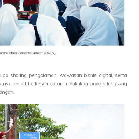
rupa sharing pengalaman, wawasan bisnis digital, serta
njutnya, murid berkesempatan melakukan praktik langsung
pangan.