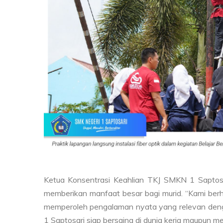
Ketua Konsentrasi Keahlian TKJ SMKN 1 Saptos
memberikan manfaat besar bagi murid. “Kami berh
memperoleh pengalaman nyata yang relevan denga
1 Saptosari siap bersaing di dunia kerja maupun mer