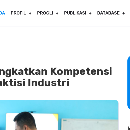
DA
PROFIL
PROGLI
PUBLIKASI
DATABASE
ingkatkan Kompetensi
ktisi Industri