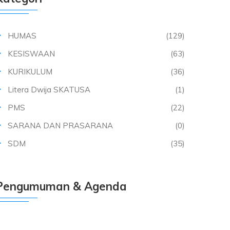
HUMAS
(129)
KESISWAAN
(63)
KURIKULUM
(36)
Litera Dwija SKATUSA
(1)
PMS
(22)
SARANA DAN PRASARANA
(0)
SDM
(35)
Pengumuman & Agenda