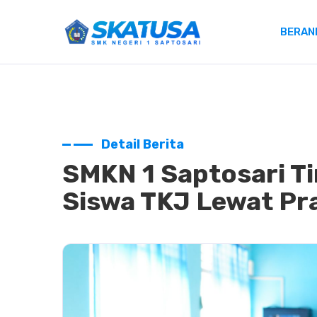
BERAN
Detail Berita
SMKN 1 Saptosari T
Siswa TKJ Lewat Pra