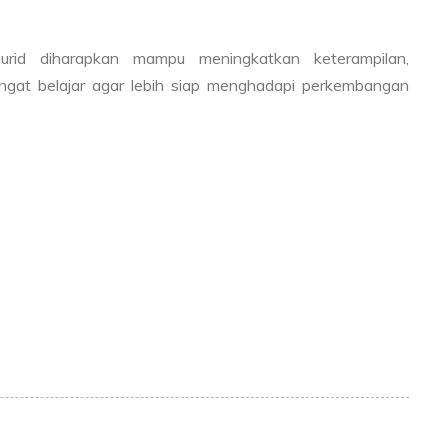
murid diharapkan mampu meningkatkan keterampilan,
t belajar agar lebih siap menghadapi perkembangan