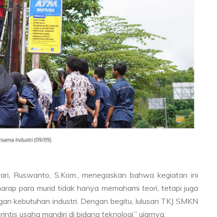
ari, Ruswanto, S.Kom., menegaskan bahwa kegiatan ini
arap para murid tidak hanya memahami teori, tetapi juga
n kebutuhan industri. Dengan begitu, lulusan TKJ SMKN
intis usaha mandiri di bidang teknologi,” ujarnya.