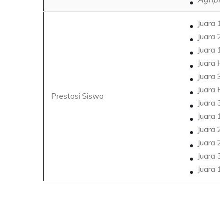
Juara 
Juara 
Juara 
Juara 
Juara
Juara 
Prestasi Siswa
Juara 
Juara 
Juara
Juara 
Juara 
Juara