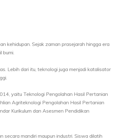
an kehidupan. Sejak zaman prasejarah hingga era
l bumi.
. Lebih dari itu, teknologi juga menjadi katalisator
ggi.
014, yaitu Teknologi Pengolahan Hasil Pertanian
lian Agriteknologi Pengolahan Hasil Pertanian
andar Kurikulum dan Asesmen Pendidikan
 secara mandiri maupun industri. Siswa dilatih