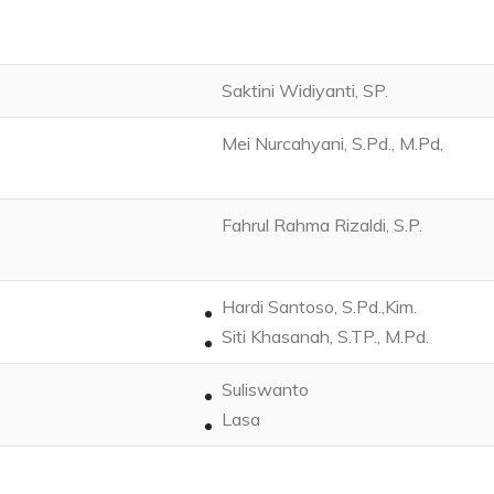
Saktini Widiyanti, SP.
Mei Nurcahyani, S.Pd., M.Pd,
Fahrul Rahma Rizaldi, S.P.
Hardi Santoso, S.Pd.,Kim.
Siti Khasanah, S.TP., M.Pd.
Suliswanto
Lasa