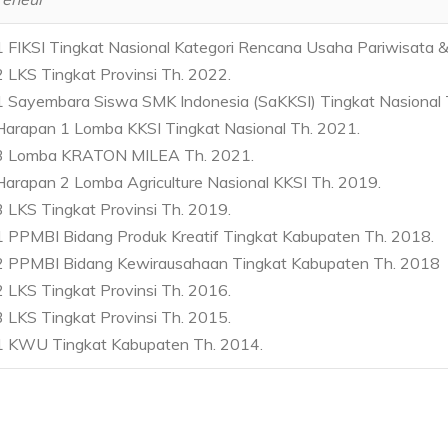
1 FIKSI Tingkat Nasional Kategori Rencana Usaha Pariwisata &
2 LKS Tingkat Provinsi Th. 2022.
1 Sayembara Siswa SMK Indonesia (SaKKSI) Tingkat Nasional 
Harapan 1 Lomba KKSI Tingkat Nasional Th. 2021.
 3 Lomba KRATON MILEA Th. 2021.
Harapan 2 Lomba Agriculture Nasional KKSI Th. 2019.
3 LKS Tingkat Provinsi Th. 2019.
1 PPMBI Bidang Produk Kreatif Tingkat Kabupaten Th. 2018.
 2 PPMBI Bidang Kewirausahaan Tingkat Kabupaten Th. 2018
2 LKS Tingkat Provinsi Th. 2016.
3 LKS Tingkat Provinsi Th. 2015.
 1 KWU Tingkat Kabupaten Th. 2014.