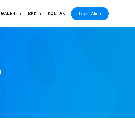
Login Akun
GALERI
BKK
KONTAK
n