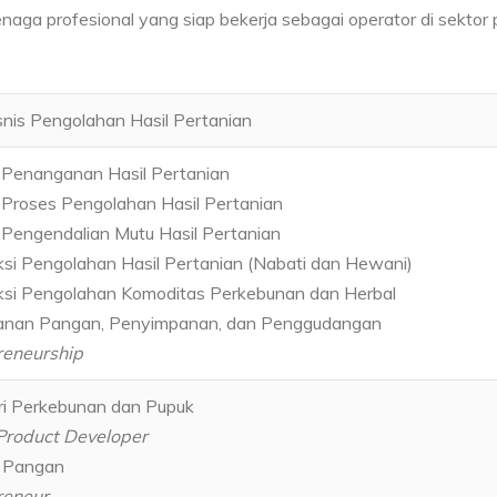
aga profesional yang siap bekerja sebagai operator di sektor 
snis Pengolahan Hasil Pertanian
 Penanganan Hasil Pertanian
Proses Pengolahan Hasil Pertanian
Pengendalian Mutu Hasil Pertanian
si Pengolahan Hasil Pertanian (Nabati dan Hewani)
ksi Pengolahan Komoditas Perkebunan dan Herbal
nan Pangan, Penyimpanan, dan Penggudangan
reneurship
ri Perkebunan dan Pupuk
Product Developer
s Pangan
reneur