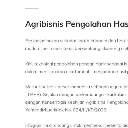
Agribisnis Pengolahan Has
Pertanian bukan sekadar soal menanam dan betern
modern, pertanian terus berkembang, didorong ole
Kini, teknologi pengolahan pangan hadir sebagai kun
dalam menciptakan nilai tambah, menjadikan hasil per
Melihat potensi besar Indonesia sebagai negara a
(TPHP). Sejalan dengan perkembangan kurikulum, 
dengan Konsentrasi Keahlian Agribisnis Pengolah
Kemendikbudristek No. 024/H/KR/2022.
Program ini dirancang untuk membekali peserta did