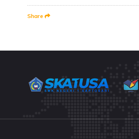
Share