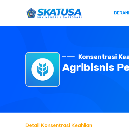
BERAN
Konsentrasi Kea
Agribisnis P
Detail Konsentrasi Keahlian