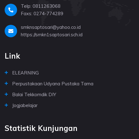
Telp: 0811263068
Faxs: 0274-774289
smknsaptosari@yahoo.co.id
https://smkn1saptosari.sch.id
Link
ELEARNING
Perpustakaan Udyana Pustaka Tama
Balai Tekkomdik DIY
Jogjabelajar
Statistik Kunjungan