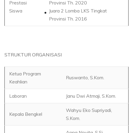
Prestasi
Provinsi Th. 2020
Siswa
Juara 2 Lomba LKS Tingkat
Provinsi Th. 2016
STRUKTUR ORGANISASI
Ketua Program
Ruswanto, S.Kom.
Keahlian
Laboran
Janu Dwi Atmaji, S.Kom.
Wahyu Eko Supriyadi,
Kepala Bengkel
S.Kom.
Anna Novita, S.Si