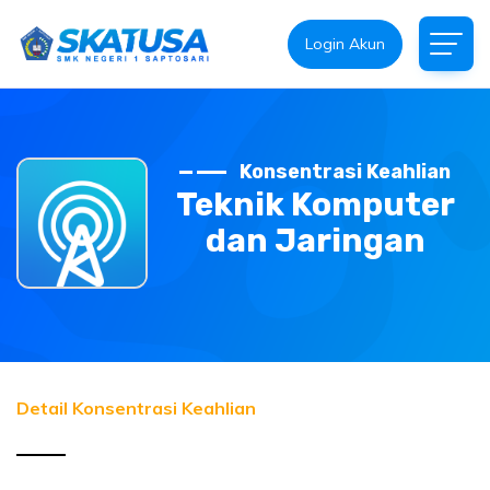
Login Akun
Konsentrasi Keahlian
Teknik Komputer
dan Jaringan
Detail Konsentrasi Keahlian