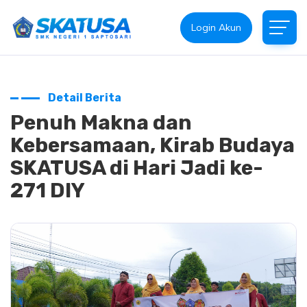
Login Akun
Detail Berita
Penuh Makna dan
Kebersamaan, Kirab Budaya
SKATUSA di Hari Jadi ke-
271 DIY