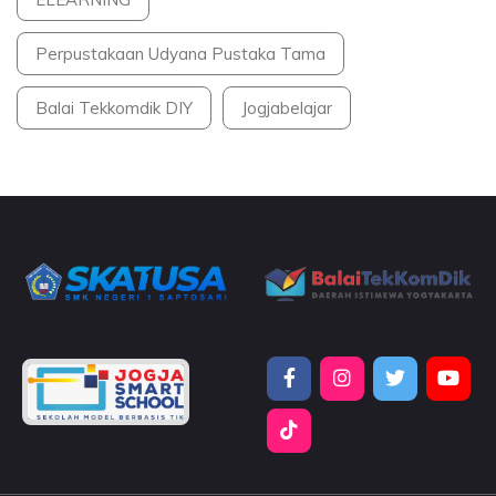
Perpustakaan Udyana Pustaka Tama
Balai Tekkomdik DIY
Jogjabelajar