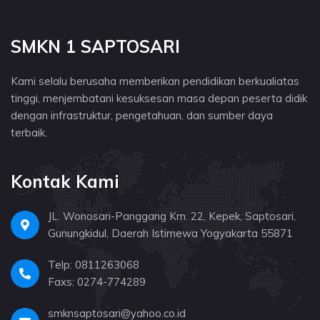
SMKN 1 SAPTOSARI
Kami selalu berusaha memberikan pendidikan berkualiatas
tinggi, menjembatani kesuksesan masa depan peserta didik
dengan infrastruktur, pengetahuan, dan sumber daya
terbaik.
Kontak Kami
JL. Wonosari-Panggang Km. 22, Kepek, Saptosari,
Gunungkidul, Daerah Istimewa Yogyakarta 55871
Telp: 0811263068
Faxs: 0274-774289
smknsaptosari@yahoo.co.id