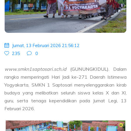
Jumat, 13 Februari 2026 21:56:12
235
0
www.smkn1saptosari.sch.id
(GUNUNGKIDUL).
Dalam
rangka memperingati Hari Jadi ke-271 Daerah Istimewa
Yogyakarta, SMKN 1 Saptosari menyelenggarakan kirab
budaya yang melibatkan seluruh siswa kelas X dan XI,
guru, serta tenaga kependidikan pada Jumat Legi, 13
Februari 2026.