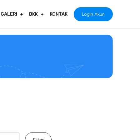
Login Akun
GALERI
BKK
KONTAK
Filter