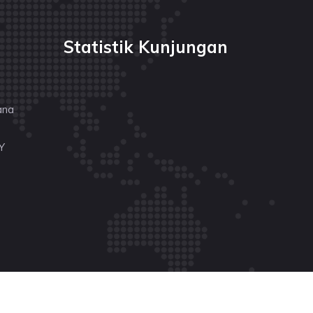
Statistik Kunjungan
ana
Y