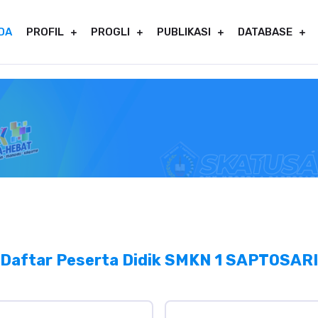
DA
PROFIL
PROGLI
PUBLIKASI
DATABASE
Daftar Peserta Didik SMKN 1 SAPTOSARI