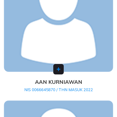
AAN KURNIAWAN
NIS 0066645870 / THN MASUK 2022