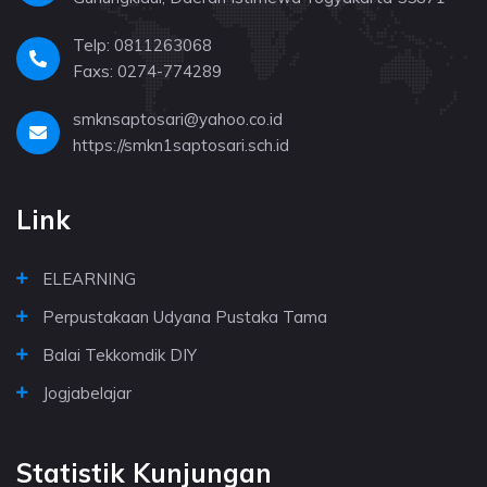
Telp: 0811263068
Faxs: 0274-774289
smknsaptosari@yahoo.co.id
https://smkn1saptosari.sch.id
Link
ELEARNING
Perpustakaan Udyana Pustaka Tama
Balai Tekkomdik DIY
Jogjabelajar
Statistik Kunjungan