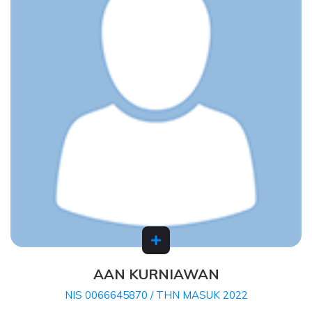
AAN KURNIAWAN
NIS 0066645870 / THN MASUK 2022