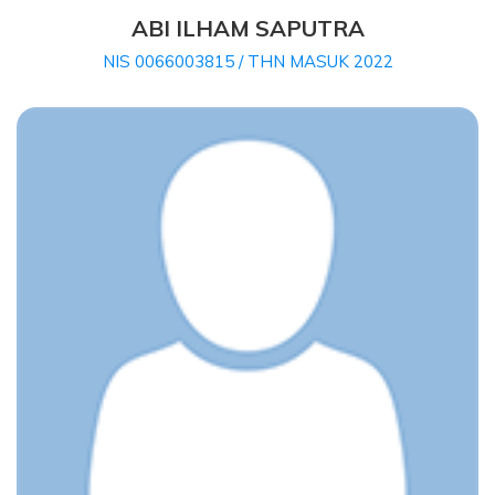
ABI ILHAM SAPUTRA
NIS 0066003815 / THN MASUK 2022