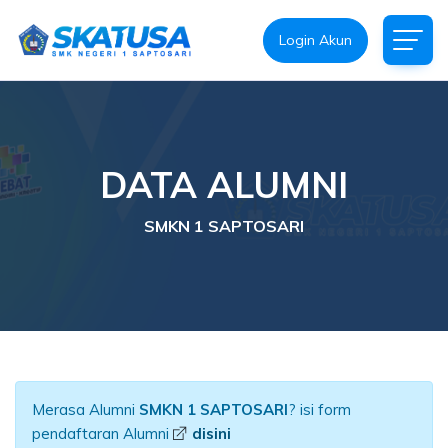
Login Akun
DATA ALUMNI
SMKN 1 SAPTOSARI
Merasa Alumni
SMKN 1 SAPTOSARI
? isi form
pendaftaran Alumni
disini