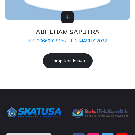
ABI ILHAM SAPUTRA
NIS 0066003815 / THN MASUK 2022
Tampilkan lainya