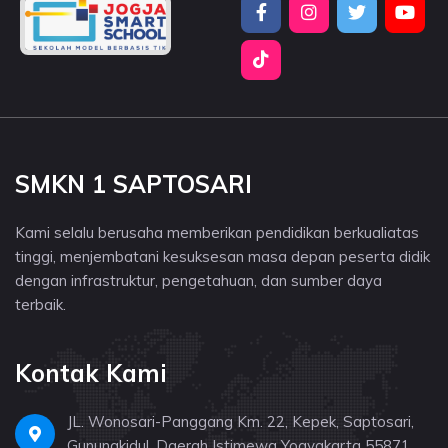
SMKN 1 SAPTOSARI
Kami selalu berusaha memberikan pendidikan berkualiatas
tinggi, menjembatani kesuksesan masa depan peserta didik
dengan infrastruktur, pengetahuan, dan sumber daya
terbaik.
Kontak Kami
JL. Wonosari-Panggang Km. 22, Kepek, Saptosari,
Gunungkidul, Daerah Istimewa Yogyakarta 55871