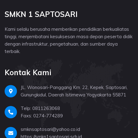
SMKN 1 SAPTOSARI
Kami selalu berusaha memberikan pendidikan berkualiatas
tinggi, menjembatani kesuksesan masa depan peserta didik
dengan infrastruktur, pengetahuan, dan sumber daya
terbaik.
Kontak Kami
JL. Wonosari-Panggang Km. 22, Kepek, Saptosari,
Gunungkidul, Daerah Istimewa Yogyakarta 55871
Telp: 0811263068
Faxs: 0274-774289
smknsaptosari@yahoo.co.id
https://smkn1saptosari.sch.id