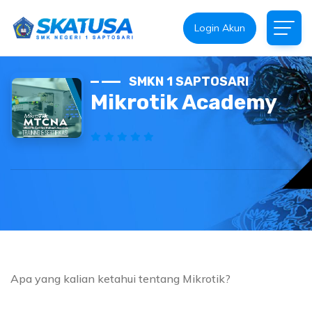
Login Akun
SMKN 1 SAPTOSARI
Mikrotik Academy
Apa yang kalian ketahui tentang Mikrotik?