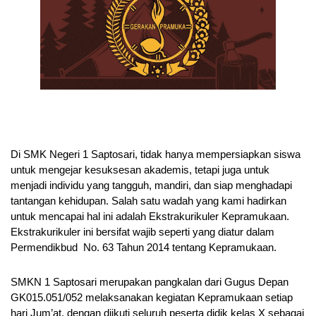
Di SMK Negeri 1 Saptosari, tidak hanya mempersiapkan siswa 
untuk mengejar kesuksesan akademis, tetapi juga untuk 
menjadi individu yang tangguh, mandiri, dan siap menghadapi 
tantangan kehidupan. Salah satu wadah yang kami hadirkan 
untuk mencapai hal ini adalah Ekstrakurikuler Kepramukaan. 
Ekstrakurikuler ini bersifat wajib seperti yang diatur dalam  
Permendikbud  No. 63 Tahun 2014 tentang Kepramukaan.
SMKN 1 Saptosari merupakan pangkalan dari Gugus Depan 
GK015.051/052 melaksanakan kegiatan Kepramukaan setiap 
hari Jum’at, dengan diikuti seluruh peserta didik kelas X sebagai 