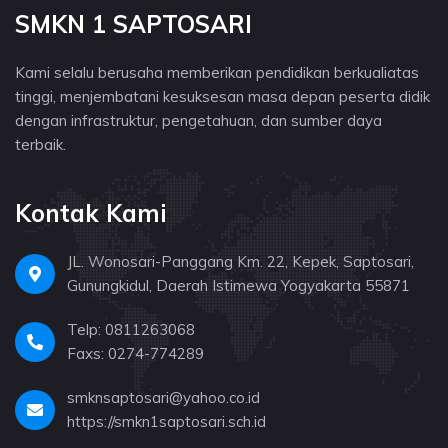
SMKN 1 SAPTOSARI
Kami selalu berusaha memberikan pendidikan berkualiatas
tinggi, menjembatani kesuksesan masa depan peserta didik
dengan infrastruktur, pengetahuan, dan sumber daya
terbaik.
Kontak Kami
JL. Wonosari-Panggang Km. 22, Kepek, Saptosari,
Gunungkidul, Daerah Istimewa Yogyakarta 55871
Telp: 0811263068
Faxs: 0274-774289
smknsaptosari@yahoo.co.id
https://smkn1saptosari.sch.id