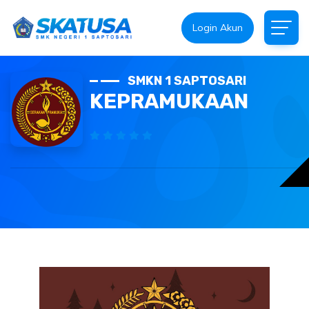
Login Akun
SMKN 1 SAPTOSARI
KEPRAMUKAAN