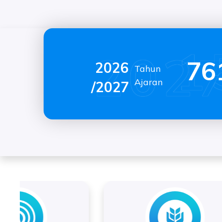
11
2026
Tahun
Ajaran
/2027