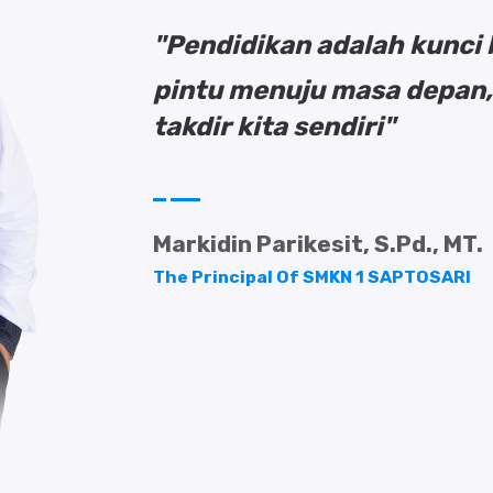
"Pendidikan adalah kunci
pintu menuju masa depan,
takdir kita sendiri"
Markidin Parikesit, S.Pd., MT.
The Principal Of SMKN 1 SAPTOSARI