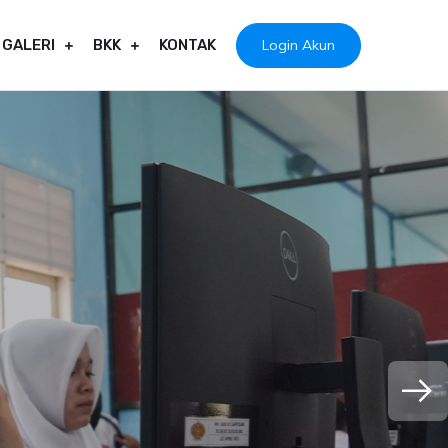
Login Akun
GALERI
BKK
KONTAK