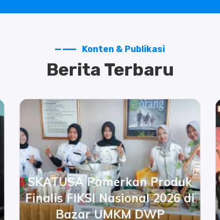
Konten & Publikasi
Berita Terbaru
SKATUSA Pamerkan Produk
Finalis FIKSI Nasional 2026 di
Bazar UMKM DWP