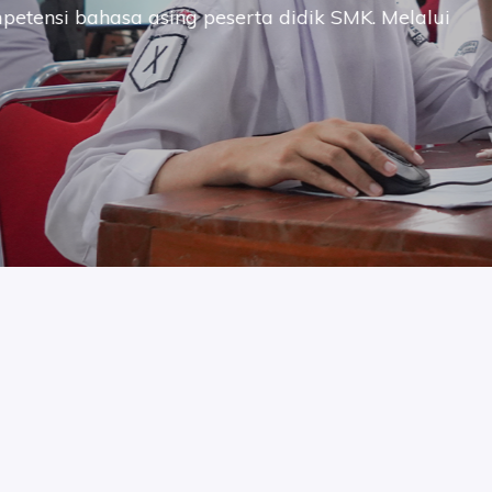
tensi bahasa asing peserta didik SMK. Melalui