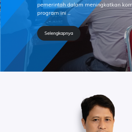
pemerintah dalam meningkatkan kompe
program ini ...
Selengkapnya