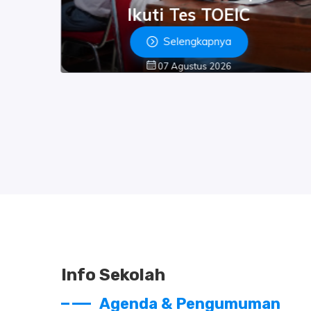
Ikuti Tes TOEIC
Selengkapnya
07 Agustus 2026
Info Sekolah
Agenda & Pengumuman