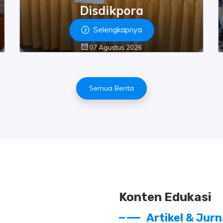
Disdikpora
Selengkapnya
07 Agustus 2026
Semua Berita
Konten Edukasi
Artikel & Jur