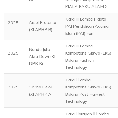
PIALA PAKU ALAM X
Juara III Lomba Pidato
Arsel Pratama
2025
PAI Pendidikan Agama
(XI APHP B)
Islam (PAI) Fair
Juara III Lomba
Nanda Julia
2025
Kompetensi Siswa (LKS)
Akra Dewi (XI
Bidang Fashion
DPB B)
Technology
Juara I Lomba
2025
Silvina Dewi
Kompetensi Siswa (LKS)
(XI APHP A)
Bidang Post Harvest
Technology
Juara Harapan II Lomba