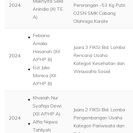
Mukhyita Sekli
2024
Perorangan -53 Kg Putri
Anindia (XI TE
O2SN SMK Cabang
A)
Olahraga Karate
Febiana
Amalia
Juara 3 FIKSI Bid. Lomba
Hasanah (XII
Rencana Usaha
2024
APHP B)
Kategori Kesehatan dan
Eizi Julia
Wirausaha Sosial
Monica (XII
APHP B)
Khoiriah Nur
Syafiqa Dewi
Juara 2 FIKSI Bid. Lomba
(XII APHP A)
Pengembangan Usaha
2024
Alfia Najwa
Kategori Pariwisata dan
Tahliyati