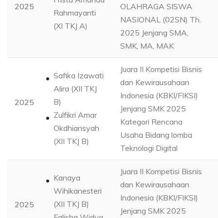
2025
OLAHRAGA SISWA
Rahmayanti
NASIONAL (02SN) Th.
(XI TKJ A)
2025 Jenjang SMA,
SMK, MA, MAK
Juara II Kompetisi Bisnis
Safika Izawati
dan Kewirausahaan
Alira (XII TKJ
Indonesia (KBKI/FIKSI)
B)
2025
Jenjang SMK 2025
Zulfikri Amar
Kategori Rencana
Okdhiansyah
Usaha Bidang lomba
(XII TKJ B)
Teknologi Digital
Juara II Kompetisi Bisnis
Kanaya
dan Kewirausahaan
Wihikanesteri
Indonesia (KBKI/FIKSI)
(XII TKJ B)
2025
Jenjang SMK 2025
Falisha Widya