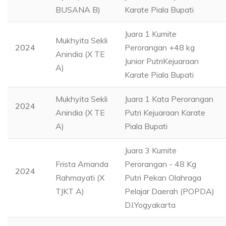
BUSANA B)
Karate Piala Bupati
Juara 1 Kumite
Mukhyita Sekli
2024
Perorangan +48 kg
Anindia (X TE
Junior PutriKejuaraan
A)
Karate Piala Bupati
Mukhyita Sekli
Juara 1 Kata Perorangan
2024
Anindia (X TE
Putri Kejuaraan Karate
A)
Piala Bupati
Juara 3 Kumite
Frista Amanda
Perorangan - 48 Kg
2024
Rahmayati (X
Putri Pekan Olahraga
TJKT A)
Pelajar Daerah (POPDA)
D.l.Yogyakarta