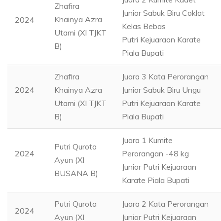
Zhafira
Junior Sabuk Biru Coklat
Khainya Azra
2024
Kelas Bebas
Utami (XI TJKT
Putri Kejuaraan Karate
B)
Piala Bupati
Zhafira
Juara 3 Kata Perorangan
2024
Khainya Azra
Junior Sabuk Biru Ungu
Utami (XI TJKT
Putri Kejuaraan Karate
B)
Piala Bupati
Juara 1 Kumite
Putri Qurota
2024
Perorangan -48 kg
Ayun (XI
Junior Putri Kejuaraan
BUSANA B)
Karate Piala Bupati
Putri Qurota
Juara 2 Kata Perorangan
2024
Ayun (XI
Junior Putri Kejuaraan