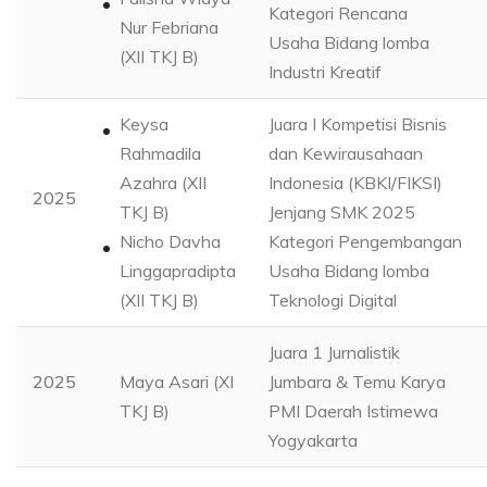
Kategori Rencana
Nur Febriana
Usaha Bidang lomba
(XII TKJ B)
Industri Kreatif
Keysa
Juara I Kompetisi Bisnis
Rahmadila
dan Kewirausahaan
Azahra (XII
Indonesia (KBKI/FIKSI)
2025
TKJ B)
Jenjang SMK 2025
Nicho Davha
Kategori Pengembangan
Linggapradipta
Usaha Bidang lomba
(XII TKJ B)
Teknologi Digital
Juara 1 Jurnalistik
2025
Maya Asari (XI
Jumbara & Temu Karya
TKJ B)
PMI Daerah Istimewa
Yogyakarta