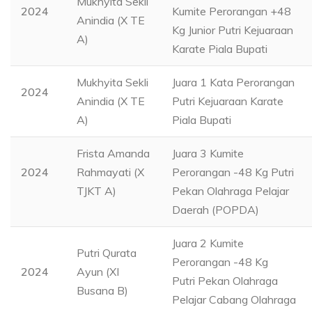
Mukhyita Sekli
2024
Kumite Perorangan +48
Anindia (X TE
Kg Junior Putri Kejuaraan
A)
Karate Piala Bupati
Mukhyita Sekli
Juara 1 Kata Perorangan
2024
Anindia (X TE
Putri Kejuaraan Karate
A)
Piala Bupati
Frista Amanda
Juara 3 Kumite
2024
Rahmayati (X
Perorangan -48 Kg Putri
TJKT A)
Pekan Olahraga Pelajar
Daerah (POPDA)
Juara 2 Kumite
Putri Qurata
Perorangan -48 Kg
2024
Ayun (XI
Putri Pekan Olahraga
Busana B)
Pelajar Cabang Olahraga