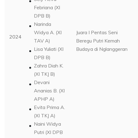
Febriana (XI
DPB B)
Narinda
Widya A. (XI
Juara I Pentas Seni
2024
TAV A)
Beregu Putri Kemah
Lisa Yuliati (XI
Budaya di Nglanggeran
DPB B)
Zahra Diah K.
(XI TKJ B)
Devani
Ananias B. (XI
APHP A)
Evita Prima A.
(XI TKJ A)
Naini Widya
Putri (XI DPB