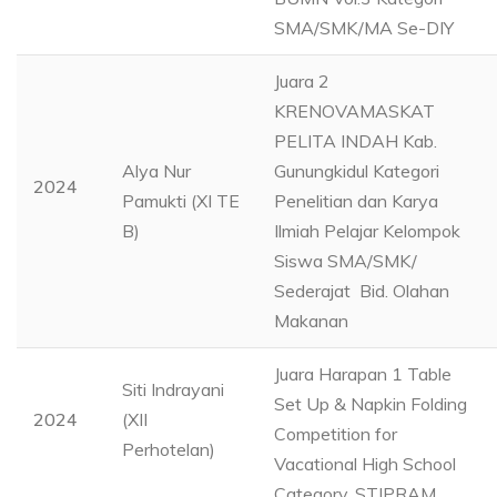
SMA/SMK/MA Se-DIY
Juara 2
KRENOVAMASKAT
PELITA INDAH Kab.
Alya Nur
Gunungkidul Kategori
2024
Pamukti (XI TE
Penelitian dan Karya
B)
Ilmiah Pelajar Kelompok
Siswa SMA/SMK/
Sederajat Bid. Olahan
Makanan
Juara Harapan 1 Table
Siti Indrayani
Set Up & Napkin Folding
2024
(XII
Competition for
Perhotelan)
Vacational High School
Category, STIPRAM