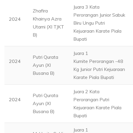
Juara 3 Kata
Zhafira
Perorangan Junior Sabuk
Khainya Azra
2024
Biru Ungu Putri
Utami (XI TJKT
Kejuaraan Karate Piala
B)
Bupati
Juara 1
Putri Qurata
2024
Kumite Perorangan -48
Ayun (XI
Kg Junior Putri Kejuaraan
Busana B)
Karate Piala Bupati
Juara 2 Kata
Putri Qurata
2024
Perorangan Putri
Ayun (XI
Kejuaraan Karate Piala
Busana B)
Bupati
Juara 1