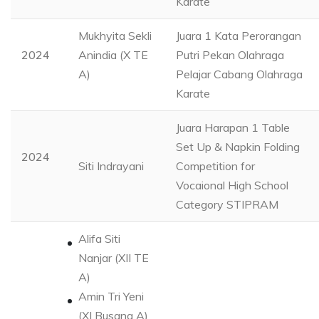
Karate
Mukhyita Sekli
Juara 1 Kata Perorangan
2024
Anindia (X TE
Putri Pekan Olahraga
A)
Pelajar Cabang Olahraga
Karate
Juara Harapan 1 Table
Set Up & Napkin Folding
2024
Siti Indrayani
Competition for
Vocaional High School
Category STIPRAM
Alifa Siti
Nanjar (XII TE
A)
Amin Tri Yeni
(XI Busana A)