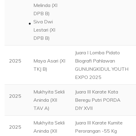
Melinda (XI
DPB B)
Siva Dwi
Lestari (XI
DPB B)
Juara I Lomba Pidato
2025
Maya Asari (XI
Biografi Pahlawan
TKJ B)
GUNUNGKIDUL YOUTH
EXPO 2025
Mukhyita Sekli
Juara III Karate Kata
2025
Aninda (XII
Beregu Putri PORDA
TAV A)
DIY XVII
Mukhyita Sekli
Juara III Karate Kumite
2025
Aninda (XII
Perorangan -55 Kg