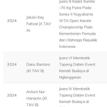
Juara IIl Kadet Kumite
-70 Kg Putra Pada
Series II Yogyakarta
Jokzin Kay
2024
WTA Open Karate
Faitzal (X TAV
Championship Piala
A)
Kementerian Pemuda
dan Olahraga Republik
Indonesia
Juara VI Membatik
2024
Danu Bantoro
Topeng Dalam Event
(XI TAV B)
Kemah Budaya di
Nglanggeran
Juara IV Membatik
Antoni Nur
2024
Topeng Dalam Event
Hananto (XI
Kemah Budaya di
TAV B)