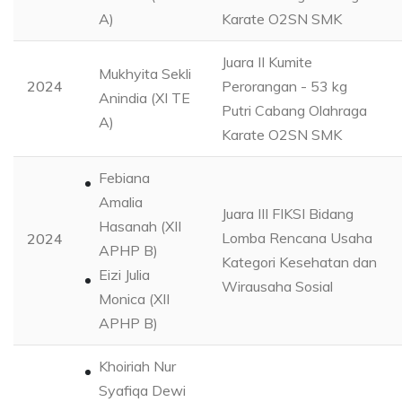
A)
Karate O2SN SMK
Juara II Kumite
Mukhyita Sekli
2024
Perorangan - 53 kg
Anindia (XI TE
Putri Cabang Olahraga
A)
Karate O2SN SMK
Febiana
Amalia
Juara III FIKSI Bidang
Hasanah (XII
Lomba Rencana Usaha
2024
APHP B)
Kategori Kesehatan dan
Eizi Julia
Wirausaha Sosial
Monica (XII
APHP B)
Khoiriah Nur
Syafiqa Dewi