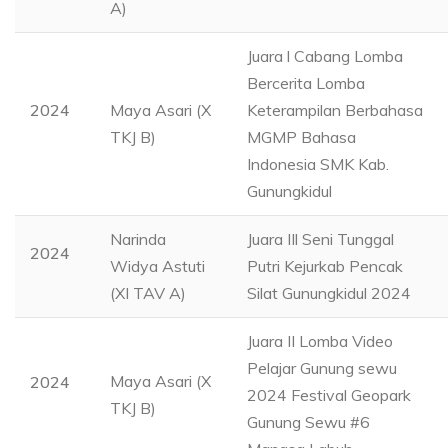
A)
Juara l Cabang Lomba
Bercerita Lomba
2024
Maya Asari (X
Keterampilan Berbahasa
TKJ B)
MGMP Bahasa
Indonesia SMK Kab.
Gunungkidul
Narinda
Juara IIl Seni Tunggal
2024
Widya Astuti
Putri Kejurkab Pencak
(XI TAV A)
Silat Gunungkidul 2024
Juara II Lomba Video
Pelajar Gunung sewu
Maya Asari (X
2024
2024 Festival Geopark
TKJ B)
Gunung Sewu #6