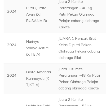
Juara 2 Kumite
Putri Qurata
Perorangan - 48 Kg
2024
Ayun (XI
Putri Pekan Olahraga
BUSANA B)
Pelajar cabang olahraga
Karate
JUARA 1 Pencak Silat
Narinya
2024
Kelas D putri Pekan
Widya Astuti
Olahraga Pelajar cabang
(X TE A)
olahraga Silat
Juara 1 Kumite
Frista Amanda
2024
Perorangan -48 Kg Putri
Rahmayati (X
Pekan Olahraga Pelajar
TJKT A)
cabang olahraga Karate
Juara 2 Kumite
Mukhyita Sekli
Perorangan - 53 kg