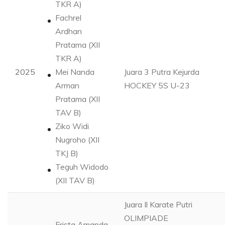
TKR A)
Fachrel
Ardhan
Pratama (XII
TKR A)
2025
Mei Nanda
Juara 3 Putra Kejurda
Arman
HOCKEY 5S U-23
Pratama (XII
TAV B)
Ziko Widi
Nugroho (XII
TKJ B)
Teguh Widodo
(XII TAV B)
Juara Il Karate Putri
OLIMPIADE
Frista Amanda