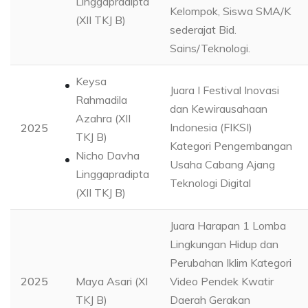
Linggapradipta
Kelompok, Siswa SMA/K
(XII TKJ B)
sederajat Bid.
Sains/Teknologi.
Keysa
Juara I Festival Inovasi
Rahmadila
dan Kewirausahaan
Azahra (XII
Indonesia (FIKSI)
2025
TKJ B)
Kategori Pengembangan
Nicho Davha
Usaha Cabang Ajang
Linggapradipta
Teknologi Digital
(XII TKJ B)
Juara Harapan 1 Lomba
Lingkungan Hidup dan
Perubahan Iklim Kategori
2025
Maya Asari (XI
Video Pendek Kwatir
TKJ B)
Daerah Gerakan