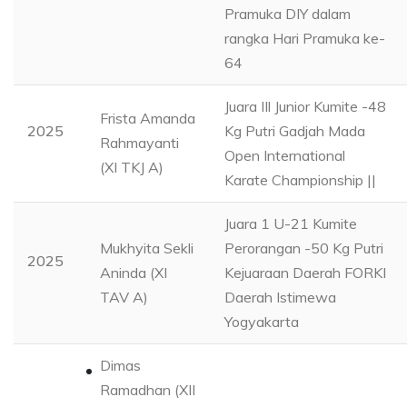
Pramuka DIY dalam
rangka Hari Pramuka ke-
64
Juara IIl Junior Kumite -48
Frista Amanda
2025
Kg Putri Gadjah Mada
Rahmayanti
Open International
(XI TKJ A)
Karate Championship ||
Juara 1 U-21 Kumite
Mukhyita Sekli
Perorangan -50 Kg Putri
2025
Aninda (XI
Kejuaraan Daerah FORKI
TAV A)
Daerah Istimewa
Yogyakarta
Dimas
Ramadhan (XII