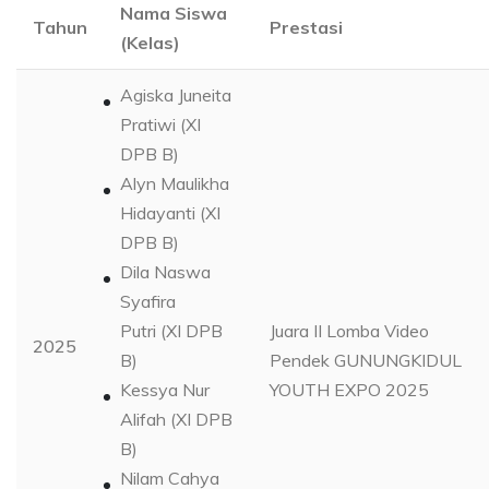
Nama Siswa
Tahun
Prestasi
(Kelas)
Agiska Juneita
Pratiwi (XI
DPB B)
Alyn Maulikha
Hidayanti (XI
DPB B)
Dila Naswa
Syafira
Putri (XI DPB
Juara II Lomba Video
2025
B)
Pendek GUNUNGKIDUL
Kessya Nur
YOUTH EXPO 2025
Alifah (XI DPB
B)
Nilam Cahya