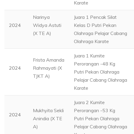
Karate
Narinya
Juara 1 Pencak Silat
2024
Widya Astuti
Kelas D Putri Pekan
(X TE A)
Olahraga Pelajar Cabang
Olahraga Karate
Juara 1 Kumite
Frista Amanda
Perorangan -48 Kg
2024
Rahmayati (X
Putri Pekan Olahraga
TJKT A)
Pelajar Cabang Olahraga
Karate
Juara 2 Kumite
Mukhyita Sekli
Perorangan -53 Kg
2024
Anindia (X TE
Putri Pekan Olahraga
A)
Pelajar Cabang Olahraga