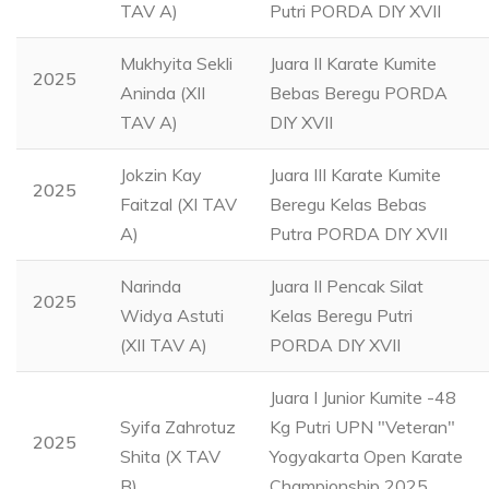
TAV A)
Putri PORDA DIY XVII
Mukhyita Sekli
Juara II Karate Kumite
2025
Aninda (XII
Bebas Beregu PORDA
TAV A)
DIY XVII
Jokzin Kay
Juara III Karate Kumite
2025
Faitzal (XI TAV
Beregu Kelas Bebas
A)
Putra PORDA DIY XVII
Narinda
Juara II Pencak Silat
2025
Widya Astuti
Kelas Beregu Putri
(XII TAV A)
PORDA DIY XVII
Juara I Junior Kumite -48
Syifa Zahrotuz
Kg Putri UPN "Veteran"
2025
Shita (X TAV
Yogyakarta Open Karate
B)
Championship 2025