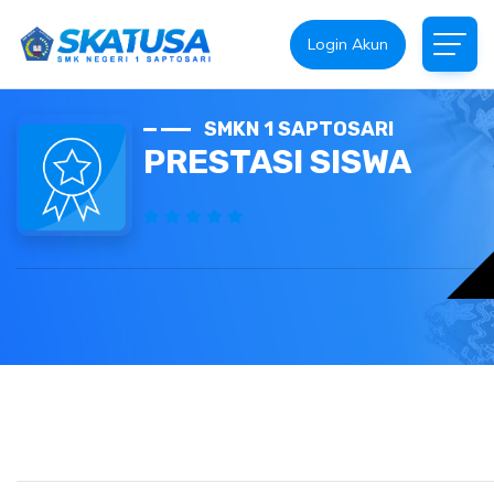
Login Akun
SMKN 1 SAPTOSARI
PRESTASI SISWA