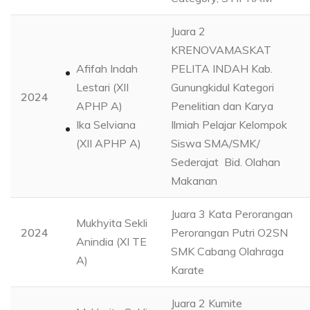
Juara 2
KRENOVAMASKAT
Afifah Indah
PELITA INDAH Kab.
Lestari (XII
Gunungkidul Kategori
2024
APHP A)
Penelitian dan Karya
Ika Selviana
Ilmiah Pelajar Kelompok
(XII APHP A)
Siswa SMA/SMK/
Sederajat Bid. Olahan
Makanan
Juara 3 Kata Perorangan
Mukhyita Sekli
2024
Perorangan Putri O2SN
Anindia (XI TE
SMK Cabang Olahraga
A)
Karate
Juara 2 Kumite