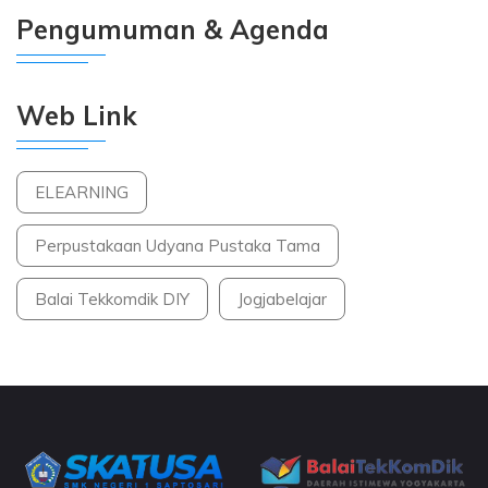
Pengumuman & Agenda
Web Link
ELEARNING
Perpustakaan Udyana Pustaka Tama
Balai Tekkomdik DIY
Jogjabelajar