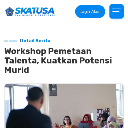
Login Akun
Detail Berita
Workshop Pemetaan
Talenta, Kuatkan Potensi
Murid