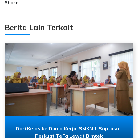
Share:
Berita Lain Terkait
Dari Kelas ke Dunia Kerja, SMKN 1 Saptosari
Perkuat TeFa Lewat Bimtek