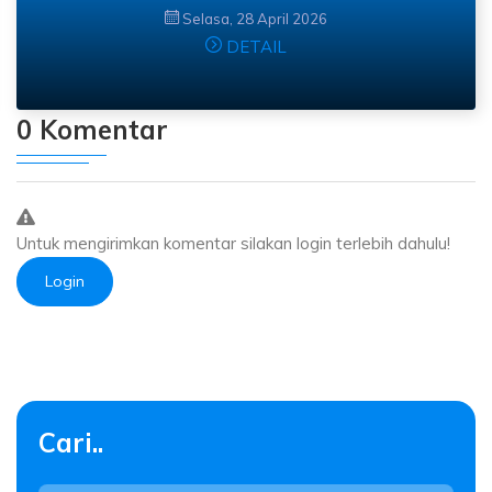
Selasa, 28 April 2026
DETAIL
0 Komentar
Untuk mengirimkan komentar silakan login terlebih dahulu!
Login
Cari..