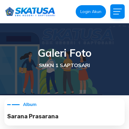
Login Akun
Galeri Foto
SMKN 1 SAPTOSARI
Album
Sarana Prasarana