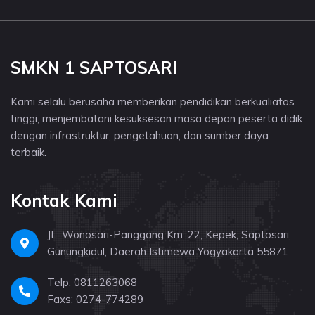
SMKN 1 SAPTOSARI
Kami selalu berusaha memberikan pendidikan berkualiatas
tinggi, menjembatani kesuksesan masa depan peserta didik
dengan infrastruktur, pengetahuan, dan sumber daya
terbaik.
Kontak Kami
JL. Wonosari-Panggang Km. 22, Kepek, Saptosari,
Gunungkidul, Daerah Istimewa Yogyakarta 55871
Telp: 0811263068
Faxs: 0274-774289