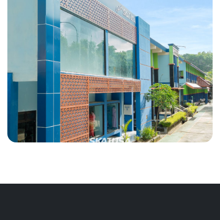
Lobi timur
Gedung A | Lobi utama
Galeri SKATUSA