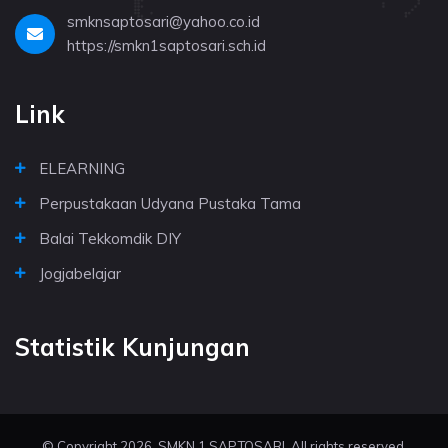
smknsaptosari@yahoo.co.id
https://smkn1saptosari.sch.id
Link
ELEARNING
Perpustakaan Udyana Pustaka Tama
Balai Tekkomdik DIY
Jogjabelajar
Statistik Kunjungan
© Copyright 2026. SMKN 1 SAPTOSARI. All rights reserved.