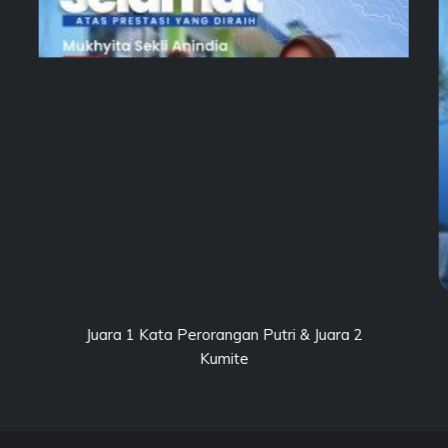
tri & Juara 2
Juara 1 Pencak Silat Pekan Olahraga
2024