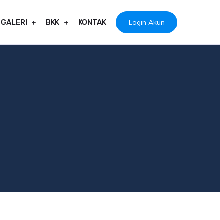
Login Akun
GALERI
BKK
KONTAK