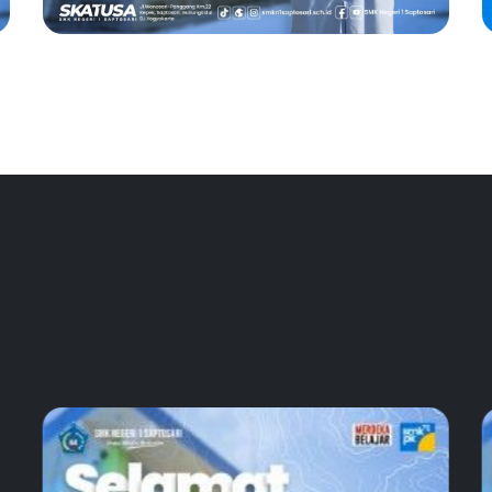
Juara 1 Pencak Silat
Pekan Olahraga
Pelajar 2024