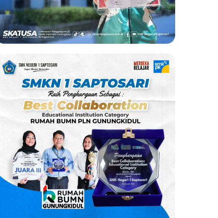
Juara 2 Kumite
Perorangan Pekan
Olahraga Pelajar 2024