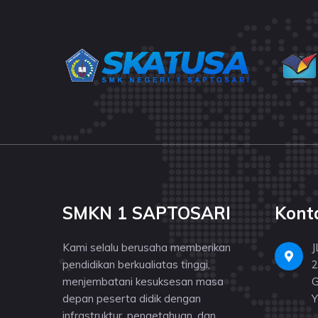
SMKN 1 SAPTOSARI
Kont
Kami selalu berusaha memberikan
J
pendidikan berkualiatas tinggi,
2
menjembatani kesuksesan masa
G
depan peserta didik dengan
Y
infrastruktur, pengetahuan, dan