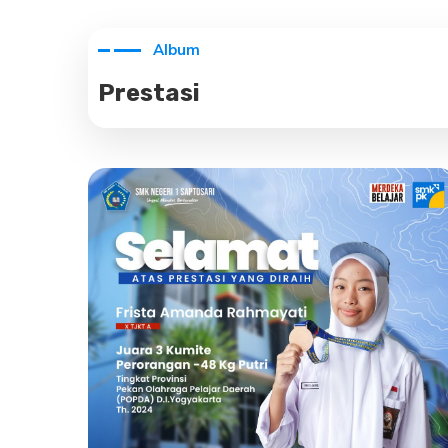
Album
Prestasi