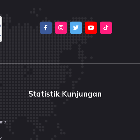
Statistik Kunjungan
ana
Y