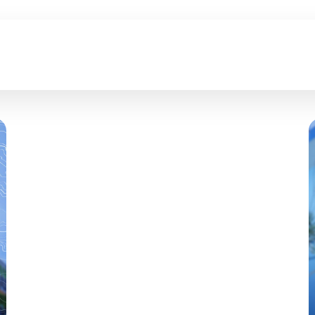
Juara 1 Kumite
Perorangan Pekan
Olahraga Pelajar 2024