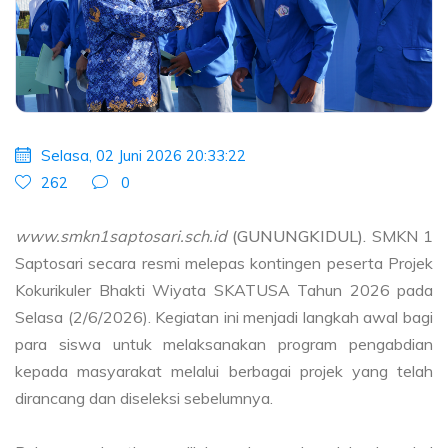
Selasa, 02 Juni 2026 20:33:22
262
0
www.smkn1saptosari.sch.id
(GUNUNGKIDUL).
SMKN 1
Saptosari secara resmi melepas kontingen peserta Projek
Kokurikuler Bhakti Wiyata SKATUSA Tahun 2026 pada
Selasa (2/6/2026). Kegiatan ini menjadi langkah awal bagi
para siswa untuk melaksanakan program pengabdian
kepada masyarakat melalui berbagai projek yang telah
dirancang dan diseleksi sebelumnya.