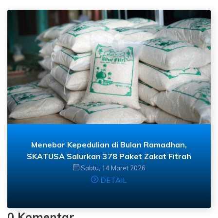
Menebar Kepedulian di Bulan Ramadhan,
SKATUSA Salurkan 378 Paket Zakat Fitrah
Sabtu, 14 Maret 2026
DETAIL
0 Komentar