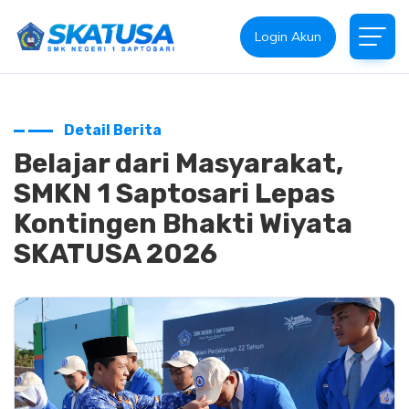
Login Akun
Detail Berita
Belajar dari Masyarakat,
SMKN 1 Saptosari Lepas
Kontingen Bhakti Wiyata
SKATUSA 2026