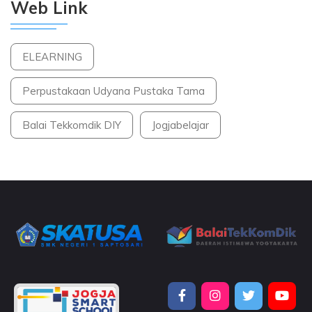
Web Link
ELEARNING
Perpustakaan Udyana Pustaka Tama
Balai Tekkomdik DIY
Jogjabelajar