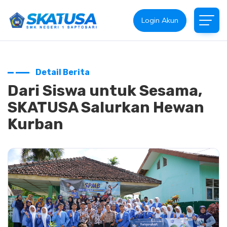
Login Akun
Detail Berita
Dari Siswa untuk Sesama,
SKATUSA Salurkan Hewan
Kurban