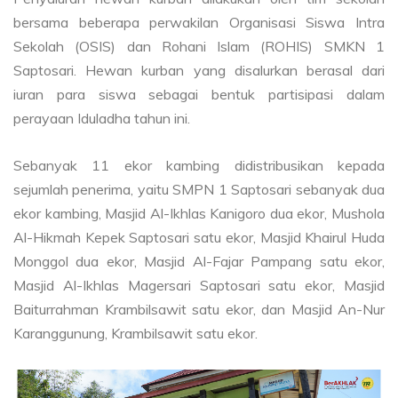
bersama beberapa perwakilan Organisasi Siswa Intra
Sekolah (OSIS) dan Rohani Islam (ROHIS) SMKN 1
Saptosari. Hewan kurban yang disalurkan berasal dari
iuran para siswa sebagai bentuk partisipasi dalam
perayaan Iduladha tahun ini.
Sebanyak 11 ekor kambing didistribusikan kepada
sejumlah penerima, yaitu SMPN 1 Saptosari sebanyak dua
ekor kambing, Masjid Al-Ikhlas Kanigoro dua ekor, Mushola
Al-Hikmah Kepek Saptosari satu ekor, Masjid Khairul Huda
Monggol dua ekor, Masjid Al-Fajar Pampang satu ekor,
Masjid Al-Ikhlas Magersari Saptosari satu ekor, Masjid
Baiturrahman Krambilsawit satu ekor, dan Masjid An-Nur
Karanggunung, Krambilsawit satu ekor.