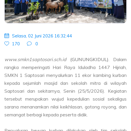
Selasa, 02 Juni 2026 16:32:44
170
0
www.smkn1saptosari.sch.id
(GUNUNGKIDUL).
Dalam
rangka memperingati Hari Raya Iduladha 1447 Hijriah,
SMKN 1 Saptosari menyalurkan 11 ekor kambing kurban
kepada sejumlah masjid dan sekolah mitra di wilayah
Saptosari dan sekitarnya, Senin (25/5/2026). Kegiatan
tersebut merupakan wujud kepedulian sosial sekaligus
sarana menanamkan nilai keikhlasan, gotong royong, dan
semangat berbagi kepada peserta didik.
Penyaluran hewan kurban dilakukan oleh tim sekolah