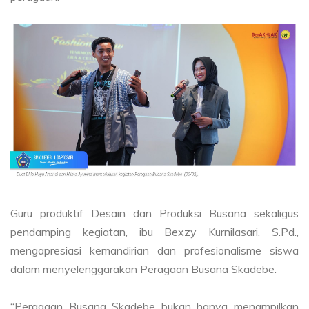
Guru produktif Desain dan Produksi Busana sekaligus
pendamping kegiatan, ibu Bexzy Kurnilasari, S.Pd.,
mengapresiasi kemandirian dan profesionalisme siswa
dalam menyelenggarakan Peragaan Busana Skadebe.
“Peragaan Busana Skadebe bukan hanya menampilkan