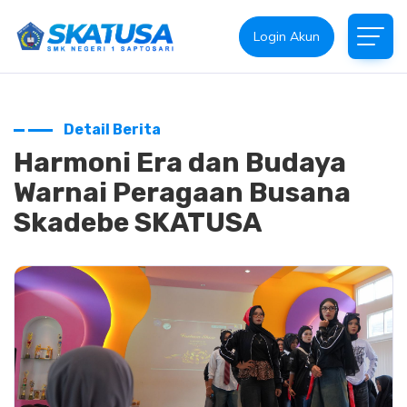
Login Akun
Detail Berita
Harmoni Era dan Budaya
Warnai Peragaan Busana
Skadebe SKATUSA