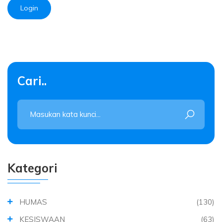
Login
Cari..
Kategori
HUMAS
(130)
KESISWAAN
(63)