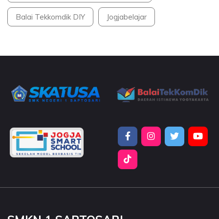
Balai Tekkomdik DIY
Jogjabelajar