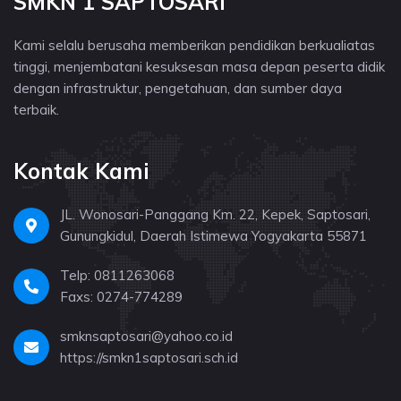
SMKN 1 SAPTOSARI
Kami selalu berusaha memberikan pendidikan berkualiatas
tinggi, menjembatani kesuksesan masa depan peserta didik
dengan infrastruktur, pengetahuan, dan sumber daya
terbaik.
Kontak Kami
JL. Wonosari-Panggang Km. 22, Kepek, Saptosari,
Gunungkidul, Daerah Istimewa Yogyakarta 55871
Telp: 0811263068
Faxs: 0274-774289
smknsaptosari@yahoo.co.id
https://smkn1saptosari.sch.id