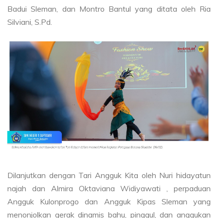
Badui Sleman, dan Montro Bantul yang ditata oleh Ria
Silviani, S.Pd.
Dilanjutkan dengan Tari Angguk Kita oleh Nuri hidayatun
najah dan Almira Oktaviana Widiyawati , perpaduan
Angguk Kulonprogo dan Angguk Kipas Sleman yang
menonjolkan gerak dinamis bahu, pinggul, dan anggukan