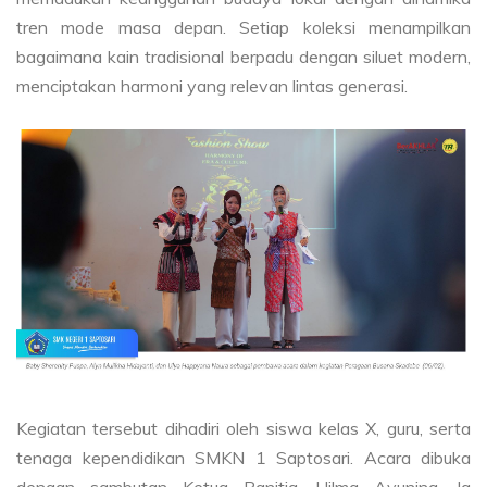
tren mode masa depan. Setiap koleksi menampilkan
bagaimana kain tradisional berpadu dengan siluet modern,
menciptakan harmoni yang relevan lintas generasi.
Kegiatan tersebut dihadiri oleh siswa kelas X, guru, serta
tenaga kependidikan SMKN 1 Saptosari. Acara dibuka
dengan sambutan Ketua Panitia, Hilma Ayunina. Ia