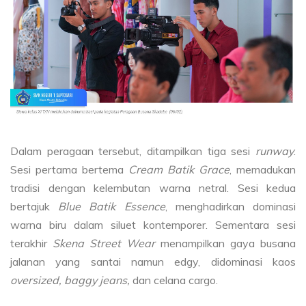
Dalam peragaan tersebut, ditampilkan tiga sesi
runway
.
Sesi pertama bertema
Cream Batik Grace
, memadukan
tradisi dengan kelembutan warna netral. Sesi kedua
bertajuk
Blue Batik Essence
, menghadirkan dominasi
warna biru dalam siluet kontemporer. Sementara sesi
terakhir
Skena Street Wear
menampilkan gaya busana
jalanan yang santai namun edgy, didominasi kaos
oversized, baggy jeans,
dan celana cargo.