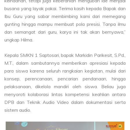
keindahan, tetapi juga keberanian mengubah ide menjadi
busana yang layak pakai. Terima kasih kepada Bapak dan
Ibu Guru yang sabar membimbing kami dari memegang
gunting hingga mampu membuat pola presisi. Tanpa ilmu
dan semangat dari guru, karya ini tak akan bernyawa,”
ungkap Hilma.
Kepala SMKN 1 Saptosari, bapak Markidin Parikesit, S.Pd.,
M.T., dalam sambutannya memberikan apresiasi kepada
para siswa karena seluruh rangkaian kegiatan, mulai dari
konsep, perencanaan, pencarian pendanaan, hingga
pelaksanaan, dikelola mandiri oleh siswa. Beliau juga
menyoroti kolaborasi lintas kompetensi keahlian antara
DPB dan Teknik Audio Video dalam dokumentasi serta
sistem audio.