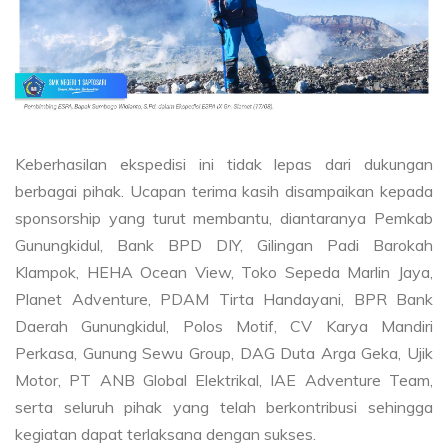
Keberhasilan ekspedisi ini tidak lepas dari dukungan
berbagai pihak. Ucapan terima kasih disampaikan kepada
sponsorship yang turut membantu, diantaranya Pemkab
Gunungkidul, Bank BPD DIY, Gilingan Padi Barokah
Klampok, HEHA Ocean View, Toko Sepeda Marlin Jaya,
Planet Adventure, PDAM Tirta Handayani, BPR Bank
Daerah Gunungkidul, Polos Motif, CV Karya Mandiri
Perkasa, Gunung Sewu Group, DAG Duta Arga Geka, Ujik
Motor, PT ANB Global Elektrikal, IAE Adventure Team,
serta seluruh pihak yang telah berkontribusi sehingga
kegiatan dapat terlaksana dengan sukses.