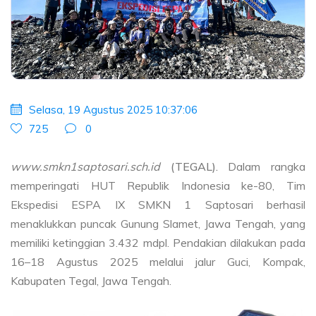
Selasa, 19 Agustus 2025 10:37:06
725
0
www.smkn1saptosari.sch.id
(TEGAL).
Dalam rangka
memperingati HUT Republik Indonesia ke-80, Tim
Ekspedisi ESPA IX SMKN 1 Saptosari berhasil
menaklukkan puncak Gunung Slamet, Jawa Tengah, yang
memiliki ketinggian 3.432 mdpl. Pendakian dilakukan pada
16–18 Agustus 2025 melalui jalur Guci, Kompak,
Kabupaten Tegal, Jawa Tengah.