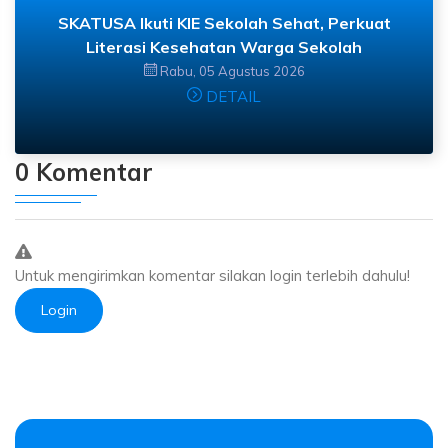
SKATUSA Ikuti KIE Sekolah Sehat, Perkuat
Literasi Kesehatan Warga Sekolah
Rabu, 05 Agustus 2026
DETAIL
0 Komentar
Untuk mengirimkan komentar silakan login terlebih dahulu!
Login