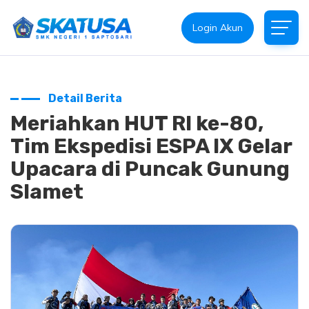
Login Akun
Detail Berita
Meriahkan HUT RI ke-80,
Tim Ekspedisi ESPA IX Gelar
Upacara di Puncak Gunung
Slamet