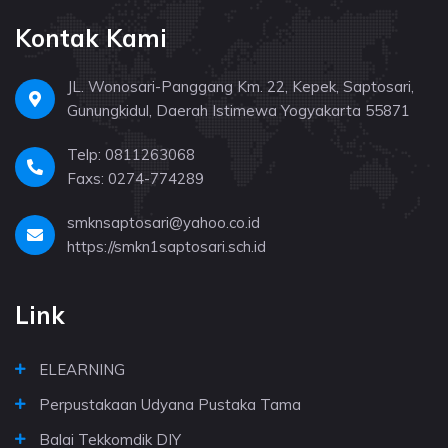
Kontak Kami
JL. Wonosari-Panggang Km. 22, Kepek, Saptosari,
Gunungkidul, Daerah Istimewa Yogyakarta 55871
Telp: 0811263068
Faxs: 0274-774289
smknsaptosari@yahoo.co.id
https://smkn1saptosari.sch.id
Link
ELEARNING
Perpustakaan Udyana Pustaka Tama
Balai Tekkomdik DIY