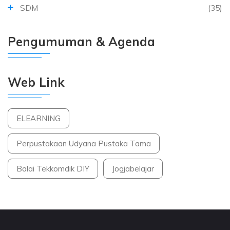
SDM
(35)
Pengumuman & Agenda
Web Link
ELEARNING
Perpustakaan Udyana Pustaka Tama
Balai Tekkomdik DIY
Jogjabelajar