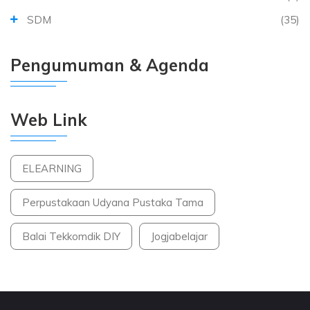
SDM
(35)
Pengumuman & Agenda
Web Link
ELEARNING
Perpustakaan Udyana Pustaka Tama
Balai Tekkomdik DIY
Jogjabelajar