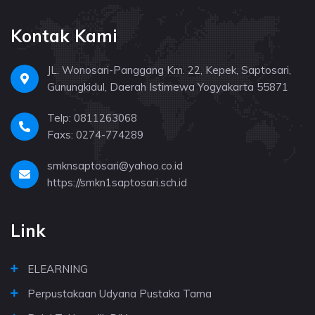
Kontak Kami
JL. Wonosari-Panggang Km. 22, Kepek, Saptosari,
Gunungkidul, Daerah Istimewa Yogyakarta 55871
Telp: 0811263068
Faxs: 0274-774289
smknsaptosari@yahoo.co.id
https://smkn1saptosari.sch.id
Link
ELEARNING
Perpustakaan Udyana Pustaka Tama