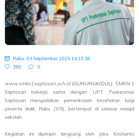
Rabu, 03 September 2025 14:10:38
390
0
www.smkn1saptosari.sch.id
(GUNUNGKIDUL).
SMKN 1
Saptosari bekerja sama dengan UPT Puskesmas
Saptosari mengadakan pemeriksaan kesehatan bagi
peserta didik, Rabu (3/9), bertempat di selasar masjid
sekolah.
Kegiatan ini dipimpin langsung oleh Joko Kristianto