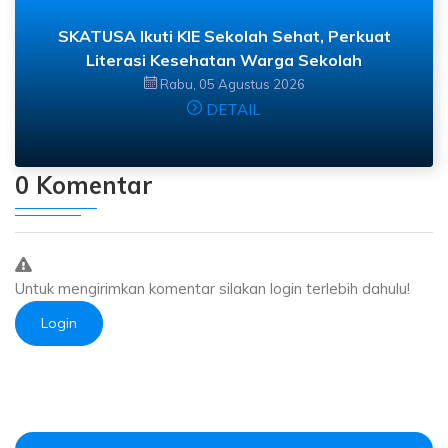
SKATUSA Ikuti KIE Sekolah Sehat, Perkuat
Literasi Kesehatan Warga Sekolah
Rabu, 05 Agustus 2026
DETAIL
0 Komentar
Untuk mengirimkan komentar silakan login terlebih dahulu!
Login