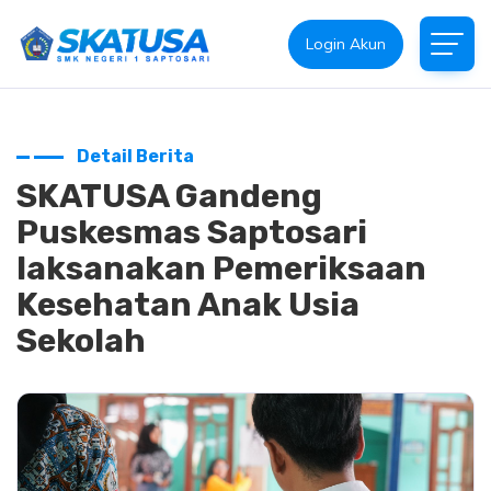
Login Akun
Detail Berita
SKATUSA Gandeng
Puskesmas Saptosari
laksanakan Pemeriksaan
Kesehatan Anak Usia
Sekolah