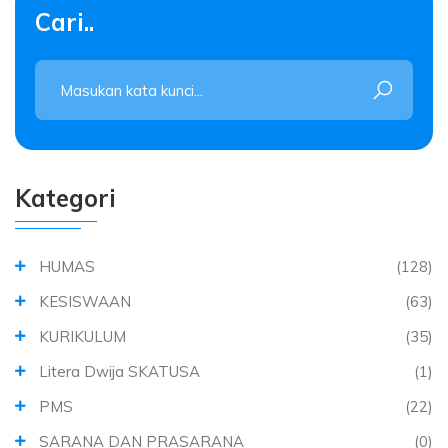
Cari..
Kategori
HUMAS
(128)
KESISWAAN
(63)
KURIKULUM
(35)
Litera Dwija SKATUSA
(1)
PMS
(22)
SARANA DAN PRASARANA
(0)